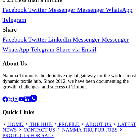
Facebook
Twitter
Messenger
Messenger
WhatsApp
Telegram
Share
Facebook
Twitter
LinkedIn
Messenger
Messenger
WhatsApp
Telegram
Share via Email
About Us
Namma Tirupur is the definitive digital gateway for the world's most
dynamic textile hub. Since 2012, we have been documenting the
growth, challenges, and success of Tirupur.
Quick Links
HOME
THE HUB
PROFILE
ABOUT US
LATEST
NEWS
CONTACT US
NAMMA TIRUPUR JOBS
PRODUCTS FOR SALE