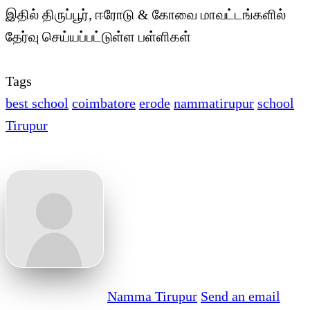
இதில் திருப்பூர், ஈரோடு & கோவை மாவட்டங்களில்
தேர்வு செய்யப்பட்டுள்ள பள்ளிகள்
Tags
best school
coimbatore
erode
nammatirupur
school
Tirupur
Namma Tirupur
Send an email