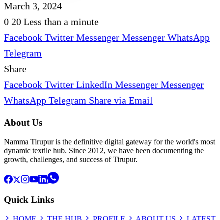
March 3, 2024
0
20
Less than a minute
Facebook
Twitter
Messenger
Messenger
WhatsApp
Telegram
Share
Facebook
Twitter
LinkedIn
Messenger
Messenger
WhatsApp
Telegram
Share via Email
About Us
Namma Tirupur is the definitive digital gateway for the world's most
dynamic textile hub. Since 2012, we have been documenting the
growth, challenges, and success of Tirupur.
Quick Links
HOME
THE HUB
PROFILE
ABOUT US
LATEST