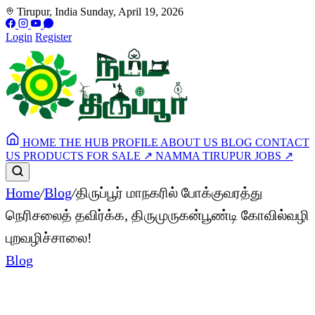
Tirupur, India
Sunday, April 19, 2026
Login
Register
HOME
THE HUB
PROFILE
ABOUT US
BLOG
CONTACT
US
PRODUCTS FOR SALE
↗
NAMMA TIRUPUR JOBS
↗
Home
/
Blog
/
திருப்பூர் மாநகரில் போக்குவரத்து
நெரிசலைத் தவிர்க்க, திருமுருகன்பூண்டி கோவில்வழி
புறவழிச்சாலை!
Blog