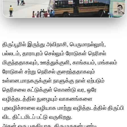
திருப்பூரில் இருந்து அவிநாசி, பெருமாநல்லுார்,
பல்லடம், தாராபுரம் செல்லும் ரோடுகள் நெரிசல்
மிகுந்ததாகவும், ஊத்துக்குளி, காங்கயம், மங்கலம்
ரோடுகள் சற்று நெரிசல் குறைந்ததாகவும்
உள்ளன.மாநகருக்குள் நாளுக்கு நாள் ஏற்படும்
தெரிசலை கட்டுக்குள் கொண்டு வர, ஒரே
வழித்தடத்தில் நுழையும் வாகனங்களை
புறவழிச்சாலை வழியாக மாற்று வழித்தடத்தில் திருப்பி
விட திட்டமிடப் பட்டு வருகிறது.
அதன் ஒரு பகுதியாக, திருமுருகன்பூண்டி,