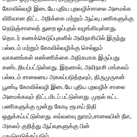
கோவில்வழி இடையே புதிய புறவழிச்சாலை அமைக்க
விரிவான திட்ட அறிக்கை மற்றும் ஆய்வு பணிகளுக்கு
நெடுஞ்சாலைத் துறை ஒப்புதல் வழங்கியுள்ளது.
தொடர் கணக்கெடுப்புகளில் அவிநாசியில் இருந்து
பல்லடம் மற்றும் கோவில்வழிக்கு செல்லும்
வாகனங்கள் எண்ணிக்கை அதிகமாக இருப்பது
கண்டறியப்பட்டுள்ளது. இதனால், அவிநாசி மங்கலம்
பல்லடம் சாலையை அகலப்படுத்தவும், திருமுருகன்
பூண்டி கோவில்வழி இடையே புதிய புறவழிச் சாலை
அமைக்கவும் திட்டமிடப் பட்டுள்ளது. முதல் கட்ட
பணிகளுக்கு மூன்று கோடி ரூபாய் நிதி
ஒதுக்கப்பட்டுள்ளது. எவ்வளவு துாரம்,சாலையின் நீள,
அகலம் குறித்து ஆய்வுகளுக்கு பின்
முடிவெடுக்கப்படும்.