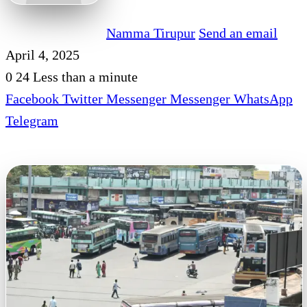
Namma Tirupur
Send an email
April 4, 2025
0
24
Less than a minute
Facebook
Twitter
Messenger
Messenger
WhatsApp
Telegram