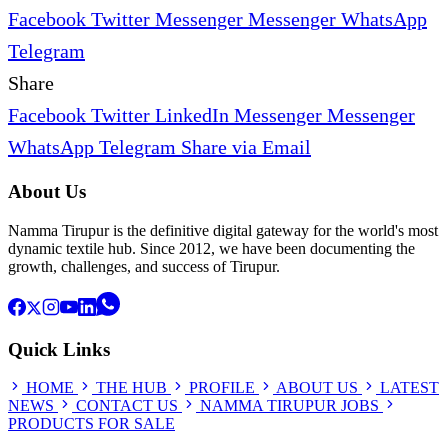
Facebook
Twitter
Messenger
Messenger
WhatsApp
Telegram
Share
Facebook
Twitter
LinkedIn
Messenger
Messenger
WhatsApp
Telegram
Share via Email
About Us
Namma Tirupur is the definitive digital gateway for the world's most
dynamic textile hub. Since 2012, we have been documenting the
growth, challenges, and success of Tirupur.
Quick Links
HOME
THE HUB
PROFILE
ABOUT US
LATEST
NEWS
CONTACT US
NAMMA TIRUPUR JOBS
PRODUCTS FOR SALE