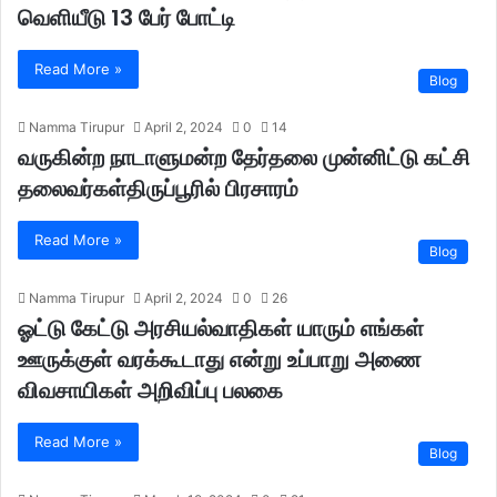
வெளியீடு 13 பேர் போட்டி
Read More »
Blog
Namma Tirupur
April 2, 2024
0
14
வருகின்ற நாடாளுமன்ற தேர்தலை முன்னிட்டு கட்சி
தலைவர்கள்திருப்பூரில் பிரசாரம்
Read More »
Blog
Namma Tirupur
April 2, 2024
0
26
ஓட்டு கேட்டு அரசியல்வாதிகள் யாரும் எங்கள்
ஊருக்குள் வரக்கூடாது என்று உப்பாறு அணை
விவசாயிகள் அறிவிப்பு பலகை
Read More »
Blog