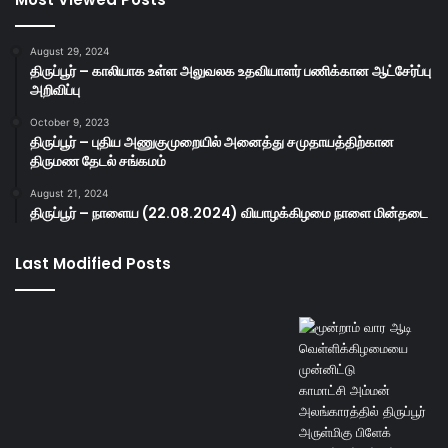
August 29, 2024
திருப்பூர் – காலியாக உள்ள அலுவலக உதவியாளர் பணிக்கான ஆட்சேர்ப்பு
அறிவிப்பு
October 9, 2023
திருப்பூர் – புதிய அணுகுமுறையில் அனைத்து சமுதாயத்திற்கான
திருமண தேடல் சங்கமம்
August 21, 2024
திருப்பூர் – நாளைய (22.08.2024) வியாழக்கிழமை நாளை மின்தடை
Last Modified Posts